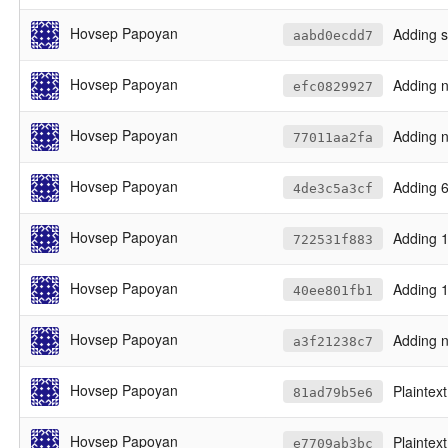
Hovsep Papoyan
Adding 
aabd0ecdd7
Hovsep Papoyan
Adding n
efc0829927
Hovsep Papoyan
Adding n
77011aa2fa
Hovsep Papoyan
Adding 6
4de3c5a3cf
Hovsep Papoyan
Adding 1
722531f883
Hovsep Papoyan
Adding 1
40ee801fb1
Hovsep Papoyan
Adding n
a3f21238c7
Hovsep Papoyan
Plaintex
81ad79b5e6
Hovsep Papoyan
Plaintex
e7709ab3bc